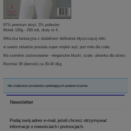
97% premium akryl, 3% poliester.
Motek 100g - 290 mb, druty nr 4.
Włóczka fantazyjna z dodatkiem delikatnie błyszczącej nitki,
w swoim składzie posiada super miękki aryl, jest miła dla ciała.
Ma szerokie zastosowanie - eleganckie bluzki, szale, ubranka dla dzieci.
Rozmiar 38 (damski) ca 30-40 dkg
Nie znaleziono produktów spełniających podane kryteria.
Newsletter
Podaj swój adres e-mail, jeżeli chcesz otrzymywać
informacje o nowościach i promocjach.