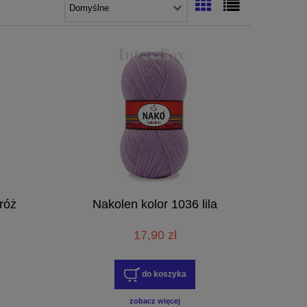
róż
Nakolen kolor 1036 lila
17,90 zł
do koszyka
zobacz więcej