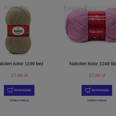
kolen kolor 1199 beż
Nakolen kolor 1249 lil
17,90 zł
17,90 zł
do koszyka
do koszyka
zobacz więcej
zobacz więcej