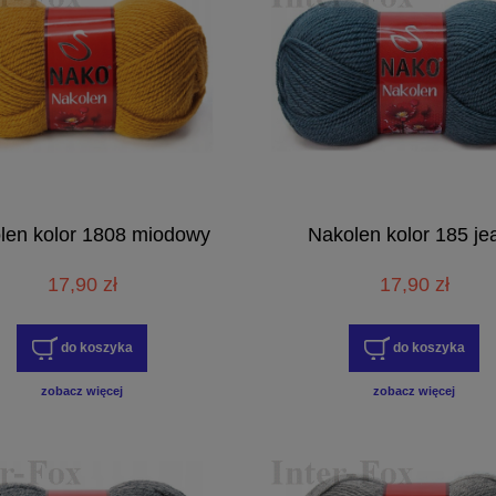
len kolor 1808 miodowy
Nakolen kolor 185 je
17,90 zł
17,90 zł
do koszyka
do koszyka
zobacz więcej
zobacz więcej