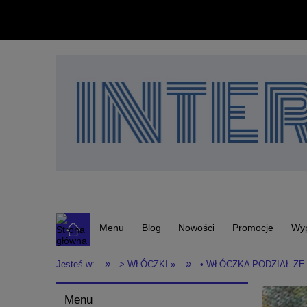
Menu
Blog
Nowości
Promocje
Wy
»
»
Jesteś w:
> WŁÓCZKI »
• WŁÓCZKA PODZIAŁ ZE
Menu