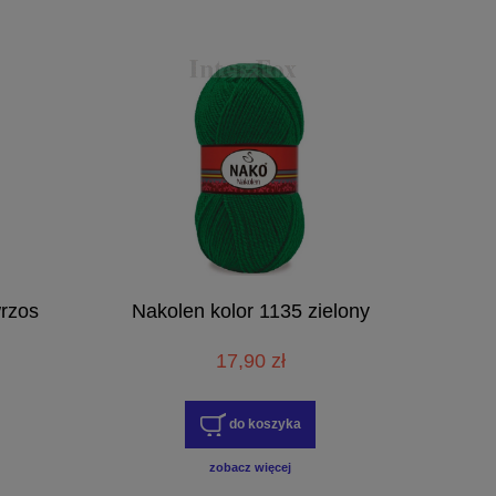
rzos
Nakolen kolor 1135 zielony
17,90 zł
do koszyka
zobacz więcej