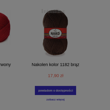
rwony
Nakolen kolor 1182 brąz
17,90 zł
powiadom o dostępności
zobacz więcej