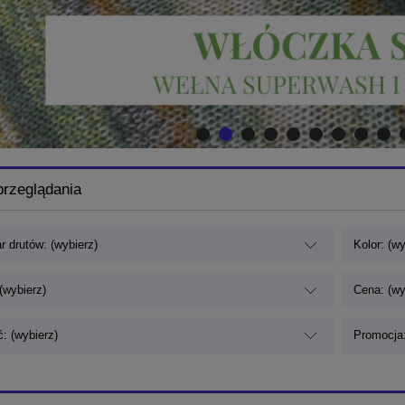
przeglądania
r drutów: (wybierz)
Kolor: (wy
(wybierz)
Cena: (wy
: (wybierz)
Promocja: