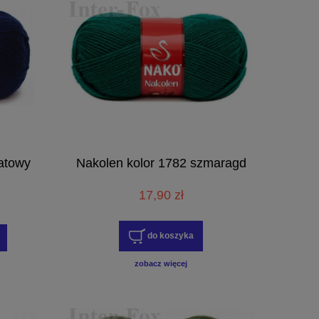
atowy
Nakolen kolor 1782 szmaragd
17,90 zł
do koszyka
zobacz więcej