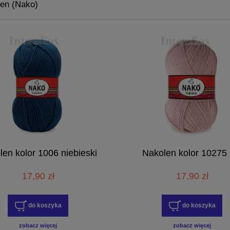
len (Nako)
len kolor 1006 niebieski
Nakolen kolor 10275 
17,90 zł
17,90 zł
do koszyka
do koszyka
zobacz więcej
zobacz więcej