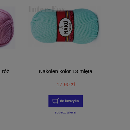
a róż
Nakolen kolor 13 mięta
17,90 zł
do koszyka
zobacz więcej