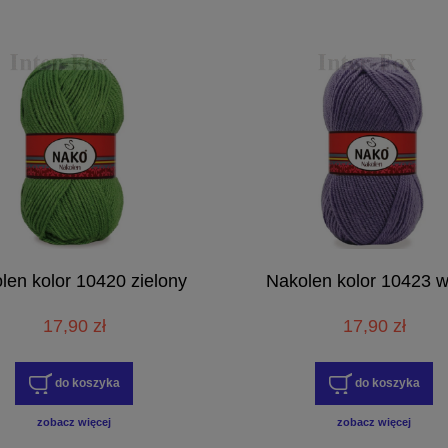
len kolor 10420 zielony
Nakolen kolor 10423 w
17,90 zł
17,90 zł
do koszyka
do koszyka
zobacz więcej
zobacz więcej