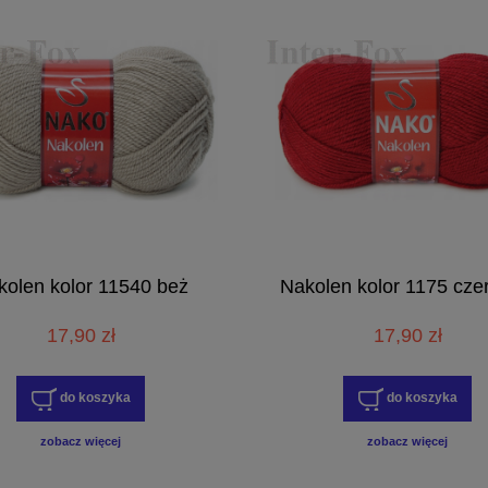
kolen kolor 11540 beż
Nakolen kolor 1175 cze
17,90 zł
17,90 zł
do koszyka
do koszyka
zobacz więcej
zobacz więcej