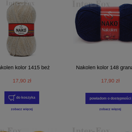
kolen kolor 1415 beż
Nakolen kolor 148 gran
17,90 zł
17,90 zł
do koszyka
powiadom o dostępności
zobacz więcej
zobacz więcej