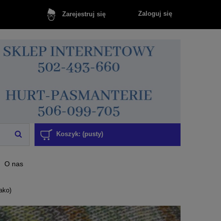
Zaloguj się
Zarejestruj się
Koszyk:
(pusty)
O nas
ako)