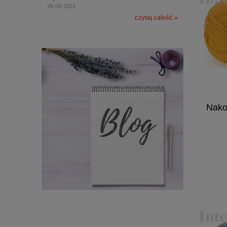
28-06-2021
czytaj całość »
Nako