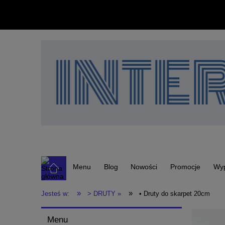
Menu
Blog
Nowości
Promocje
Wy
»
»
Jesteś w:
> DRUTY »
• Druty do skarpet 20cm
Menu