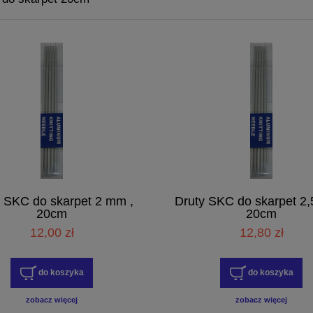
y SKC do skarpet 2 mm ,
Druty SKC do skarpet 2,
20cm
20cm
12,00 zł
12,80 zł
do koszyka
do koszyka
zobacz więcej
zobacz więcej