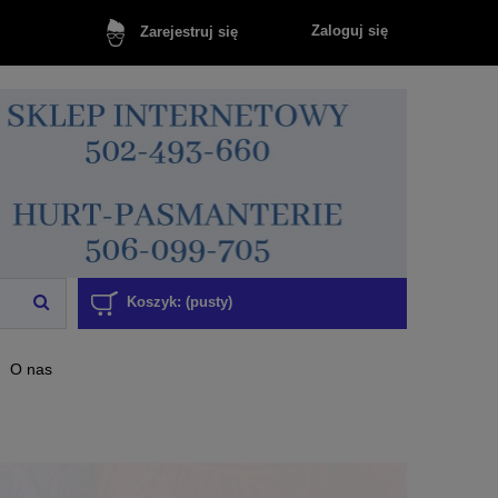
Zaloguj się
Zarejestruj się
Koszyk:
(pusty)
O nas