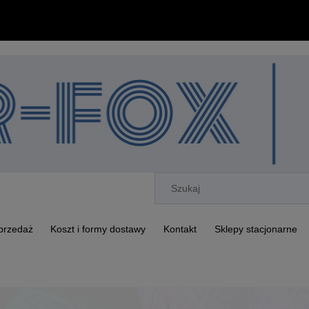
przedaż
Koszt i formy dostawy
Kontakt
Sklepy stacjonarne