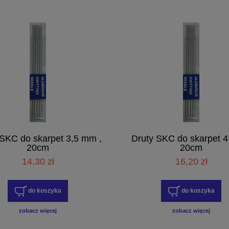
 SKC do skarpet 3,5 mm ,
Druty SKC do skarpet 4
20cm
20cm
14,30 zł
16,20 zł
do koszyka
do koszyka
zobacz więcej
zobacz więcej