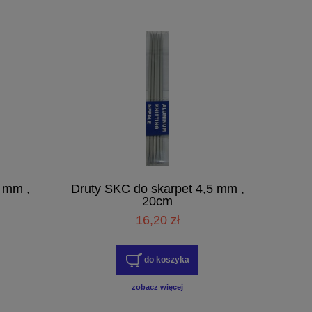
 mm ,
Druty SKC do skarpet 4,5 mm ,
20cm
16,20 zł
do koszyka
zobacz więcej