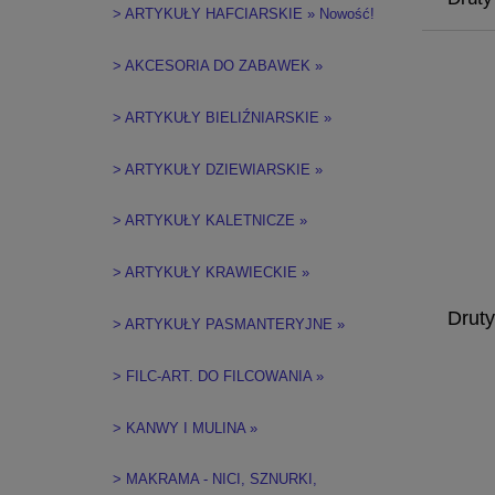
> ARTYKUŁY HAFCIARSKIE » Nowość!
> AKCESORIA DO ZABAWEK »
> ARTYKUŁY BIELIŹNIARSKIE »
> ARTYKUŁY DZIEWIARSKIE »
> ARTYKUŁY KALETNICZE »
> ARTYKUŁY KRAWIECKIE »
Drut
> ARTYKUŁY PASMANTERYJNE »
> FILC-ART. DO FILCOWANIA »
> KANWY I MULINA »
> MAKRAMA - NICI, SZNURKI,