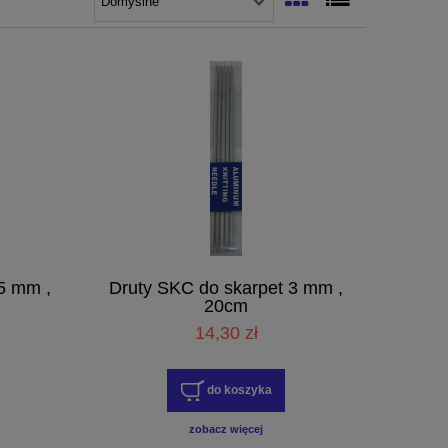
5 mm ,
Druty SKC do skarpet 3 mm ,
20cm
14,30 zł
do koszyka
zobacz więcej