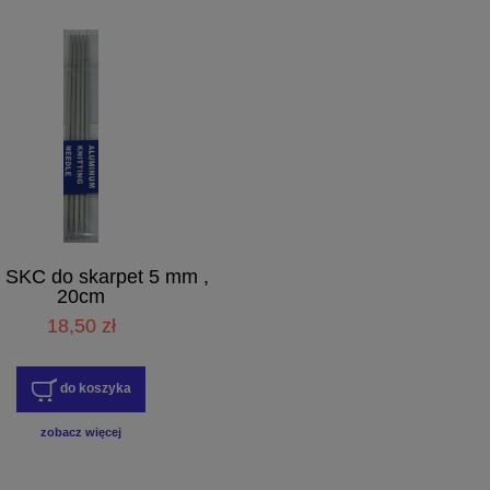
y SKC do skarpet 5 mm ,
20cm
18,50 zł
do koszyka
zobacz więcej