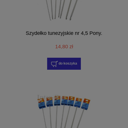
Szydełko tunezyjskie nr 4,5 Pony.
14,80 zł
do koszyka