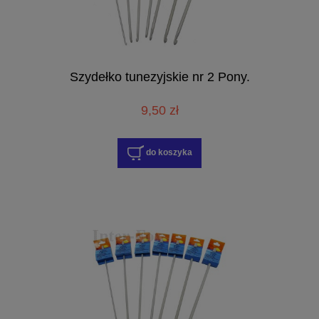
Szydełko tunezyjskie nr 2 Pony.
9,50 zł
do koszyka