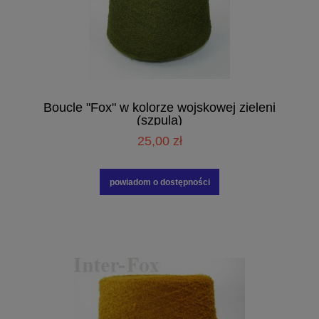
Boucle "Fox" w kolorze wojskowej zieleni
(szpula)
25,00 zł
powiadom o dostępności