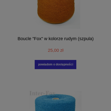
Boucle "Fox" w kolorze rudym (szpula)
25,00 zł
powiadom o dostępności