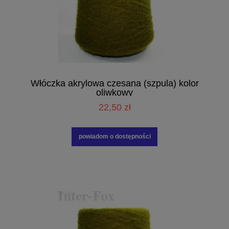
Włóczka akrylowa czesana (szpula) kolor
oliwkowy
22,50 zł
powiadom o dostępności