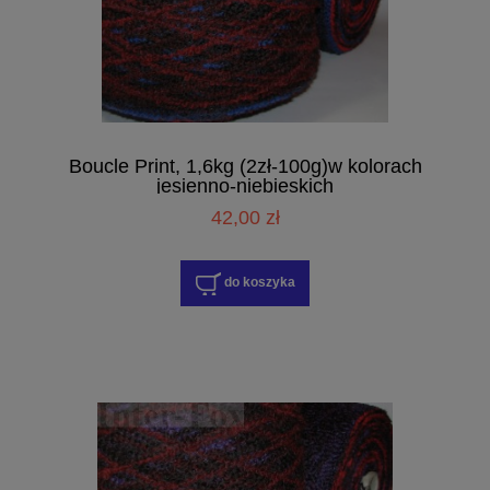
Boucle Print, 1,6kg (2zł-100g)w kolorach
jesienno-niebieskich
42,00 zł
do koszyka