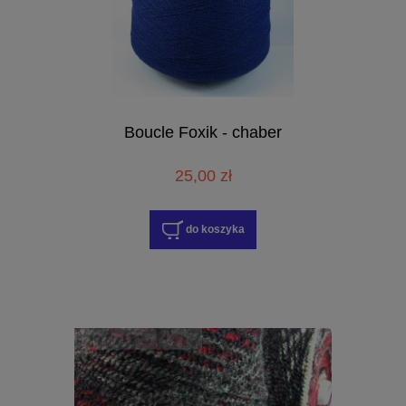
Boucle Foxik - chaber
25,00 zł
do koszyka