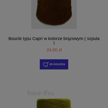
Boucle typu Capri w kolorze brązowym ( szpula
)
24,00 zł
do koszyka