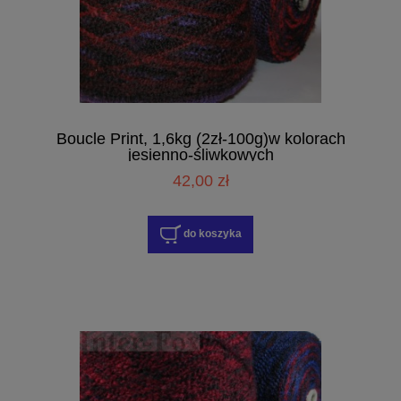
Boucle Print, 1,6kg (2zł-100g)w kolorach
jesienno-śliwkowych
42,00 zł
do koszyka