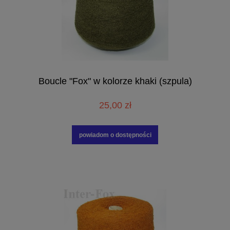
Boucle "Fox" w kolorze khaki (szpula)
25,00 zł
powiadom o dostępności