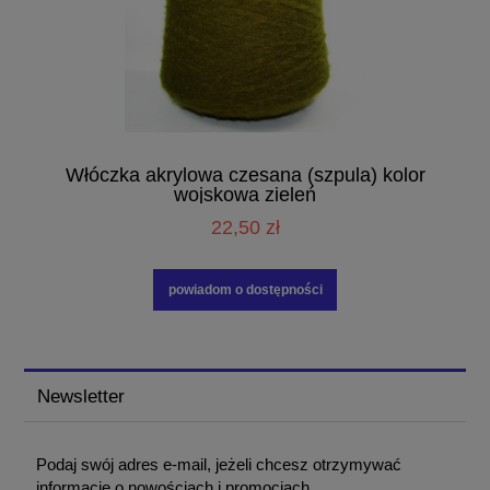
Włóczka akrylowa czesana (szpula) kolor
wojskowa zieleń
22,50 zł
powiadom o dostępności
Newsletter
Podaj swój adres e-mail, jeżeli chcesz otrzymywać
informacje o nowościach i promocjach.