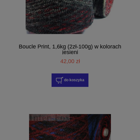
Boucle Print, 1,6kg (2zł-100g) w kolorach
jesieni
42,00 zł
do koszyka