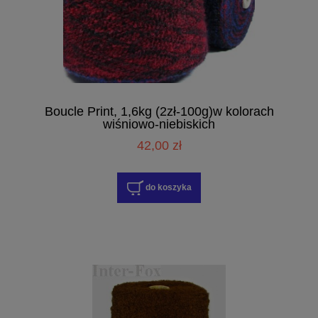
Boucle Print, 1,6kg (2zł-100g)w kolorach
wiśniowo-niebiskich
42,00 zł
do koszyka