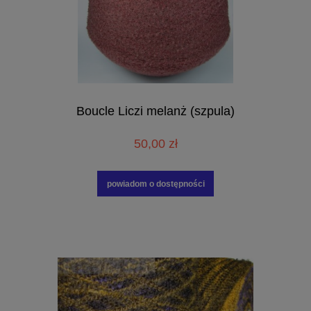
Boucle Liczi melanż (szpula)
50,00 zł
powiadom o dostępności