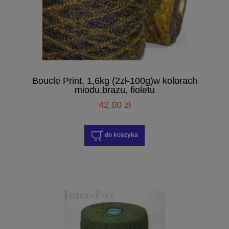
Boucle Print, 1,6kg (2zł-100g)w kolorach
miodu,brązu, fioletu
42,00 zł
do koszyka