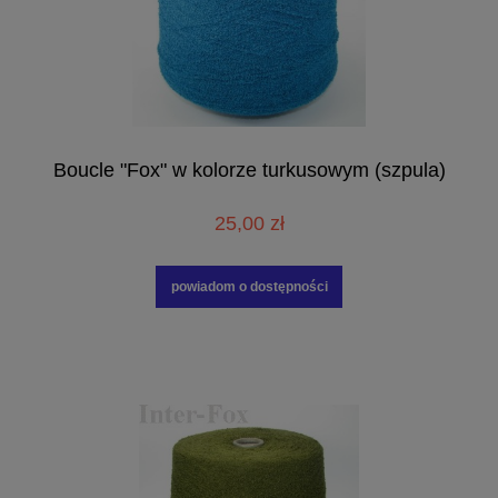
Boucle "Fox" w kolorze turkusowym (szpula)
25,00 zł
powiadom o dostępności