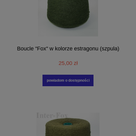
Boucle "Fox" w kolorze estragonu (szpula)
25,00 zł
powiadom o dostępności