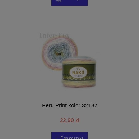
Peru Print kolor 32182
22,90 zł
do koszyka