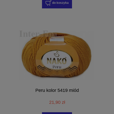
do koszyka
Peru kolor 5419 miód
21,90 zł