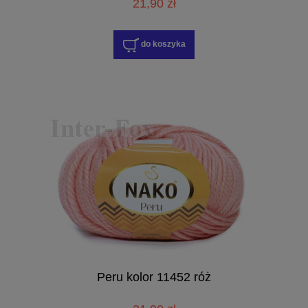
21,90 zł
do koszyka
Peru kolor 11452 róż