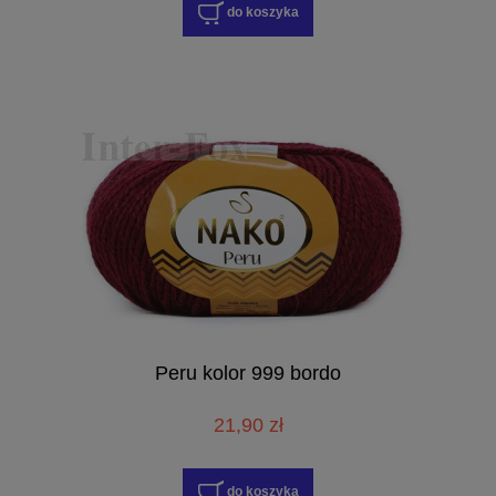
do koszyka
Peru kolor 999 bordo
21,90 zł
do koszyka