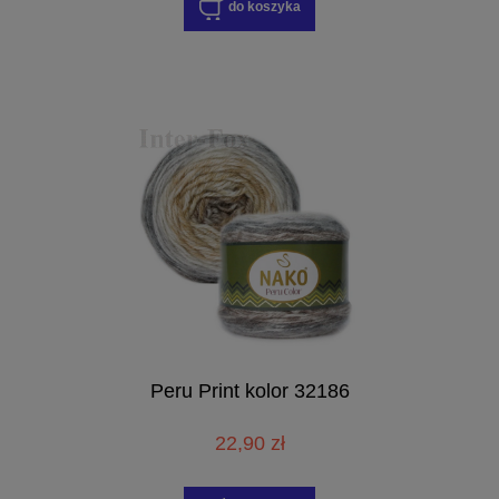
do koszyka
Peru Print kolor 32186
22,90 zł