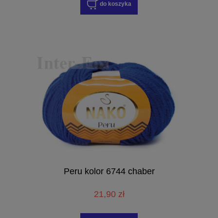
do koszyka
Peru kolor 6744 chaber
21,90 zł