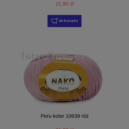
21,90 zł
do koszyka
Peru kolor 10639 róż