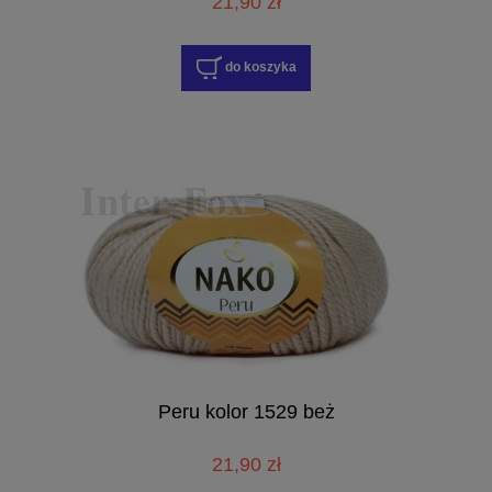
21,90 zł
do koszyka
Peru kolor 1529 beż
21,90 zł