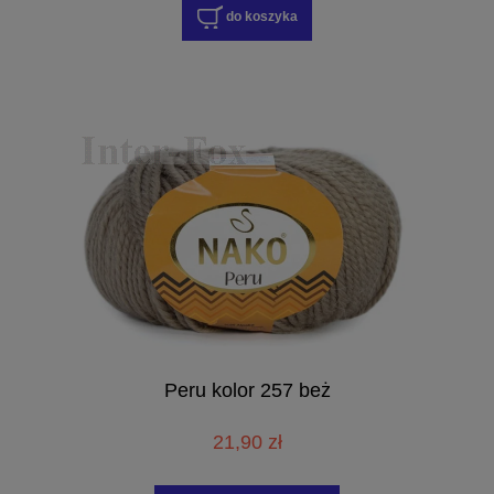
do koszyka
Peru kolor 257 beż
21,90 zł