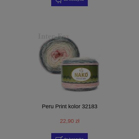
Peru Print kolor 32183
22,90 zł