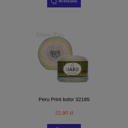
do koszyka
Peru Print kolor 32185
22,90 zł