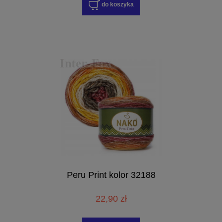
do koszyka
Peru Print kolor 32188
22,90 zł