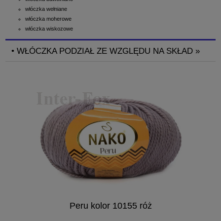
włóczka wełniane
włóczka moherowe
włóczka wiskozowe
• WŁÓCZKA PODZIAŁ ZE WZGLĘDU NA SKŁAD »
Peru kolor 10155 róż