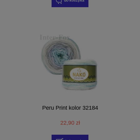
do koszyka
Peru Print kolor 32184
22,90 zł