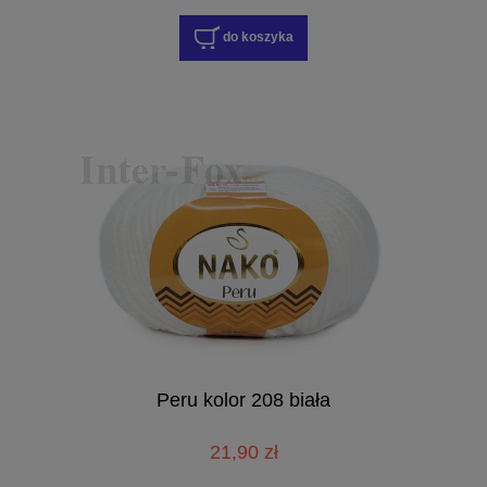
do koszyka
Peru kolor 208 biała
21,90 zł