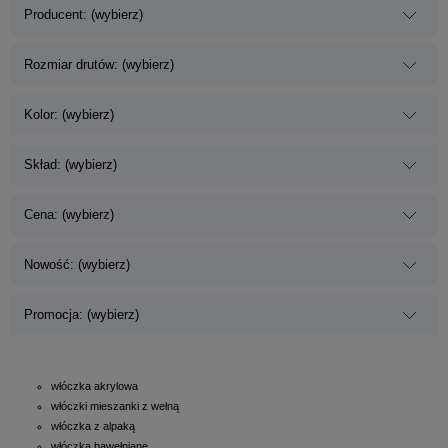
Producent: (wybierz)
Rozmiar drutów: (wybierz)
Kolor: (wybierz)
Skład: (wybierz)
Cena: (wybierz)
Nowość: (wybierz)
Promocja: (wybierz)
włóczka akrylowa
włóczki mieszanki z wełną
włóczka z alpaką
włóczka bawełniane