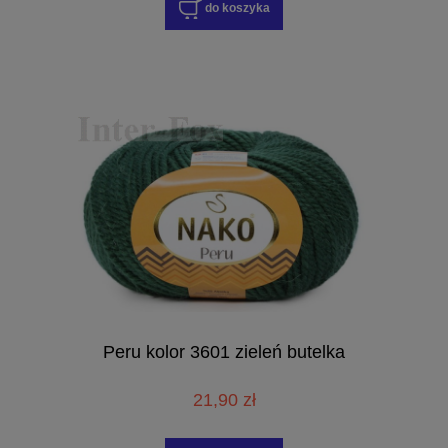
do koszyka
Peru kolor 3601 zieleń butelka
21,90 zł