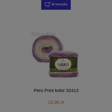
do koszyka
Peru Print kolor 32413
22,90 zł