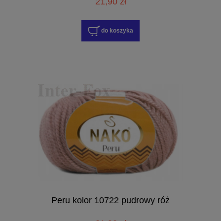
21,90 zł
do koszyka
Peru kolor 10722 pudrowy róż