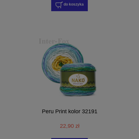
do koszyka
Peru Print kolor 32191
22,90 zł