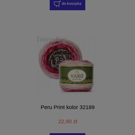
do koszyka
Peru Print kolor 32189
22,90 zł