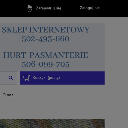
Zaloguj się
Zarejestruj się
Koszyk:
(pusty)
O nas