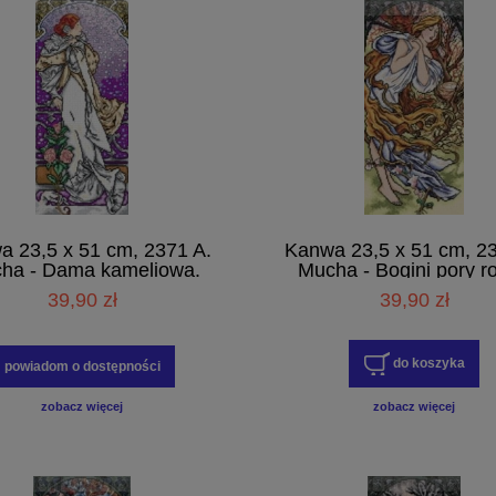
a 23,5 x 51 cm, 2371 A.
Kanwa 23,5 x 51 cm, 23
ha - Dama kameliowa.
Mucha - Bogini pory ro
Wiosna.
39,90 zł
39,90 zł
do koszyka
powiadom o dostępności
zobacz więcej
zobacz więcej