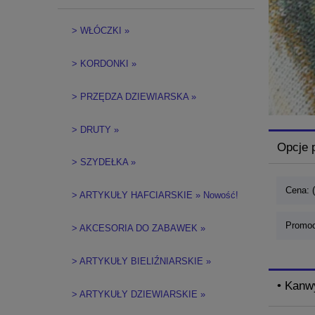
> WŁÓCZKI »
> KORDONKI »
> PRZĘDZA DZIEWIARSKA »
> DRUTY »
Opcje 
> SZYDEŁKA »
Cena: 
> ARTYKUŁY HAFCIARSKIE » Nowość!
Promoc
> AKCESORIA DO ZABAWEK »
> ARTYKUŁY BIELIŹNIARSKIE »
• Kanw
> ARTYKUŁY DZIEWIARSKIE »