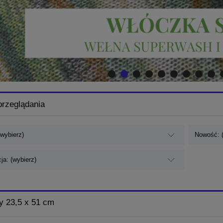
przeglądania
(wybierz)
Nowość: (
ja: (wybierz)
y 23,5 x 51 cm