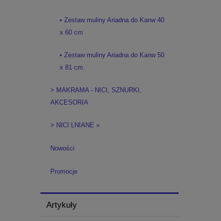
• Zestaw muliny Ariadna do Kanw 40
x 60 cm
• Zestaw muliny Ariadna do Kanw 50
x 81 cm.
> MAKRAMA - NICI, SZNURKI,
AKCESORIA
> NICI LNIANE »
Nowości
Promocje
Artykuły