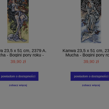
a 23,5 x 51 cm, 2379 A.
Kanwa 23,5 x 51 cm, 23
ha - Bogini pory roku -
Mucha - Bogini pory ro
Jesień.
Zima.
39,90 zł
39,90 zł
powiadom o dostępności
powiadom o dostępności
zobacz więcej
zobacz więcej