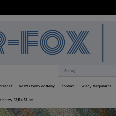
przedaż
Koszt i formy dostawy
Kontakt
Sklepy stacjonarne
• Kanwy 23,5 x 51 cm