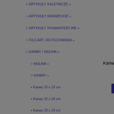
> ARTYKUŁY KALETNICZE »
> ARTYKUŁY KRAWIECKIE »
> ARTYKUŁY PASMANTERYJNE »
> FILC-ART. DO FILCOWANIA »
> KANWY I MULINA »
Kanw
> MULINA »
> KANWY »
• Kanwy 15 x 15 cm
• Kanwy 15 x 20 cm
• Kanwy 18 x 24 cm