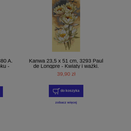
80 A.
Kanwa 23,5 x 51 cm, 3293 Paul
ku -
de Longpre - Kwiaty i ważki.
39,90 zł
do koszyka
zobacz więcej