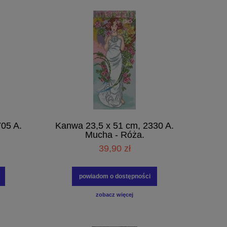
05 A.
Kanwa 23,5 x 51 cm, 2330 A.
Mucha - Róża.
39,90 zł
powiadom o dostępności
zobacz więcej