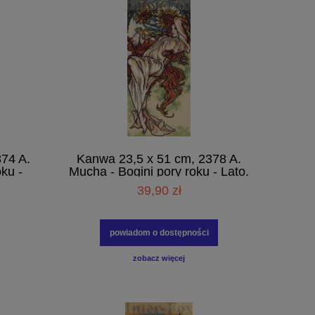
74 A.
Kanwa 23,5 x 51 cm, 2378 A.
ku -
Mucha - Bogini pory roku - Lato.
39,90 zł
powiadom o dostępności
zobacz więcej