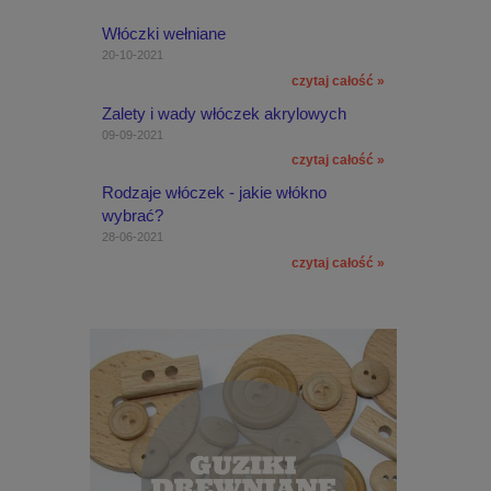
Włóczki wełniane
20-10-2021
czytaj całość »
Zalety i wady włóczek akrylowych
09-09-2021
czytaj całość »
Rodzaje włóczek - jakie włókno
wybrać?
28-06-2021
czytaj całość »