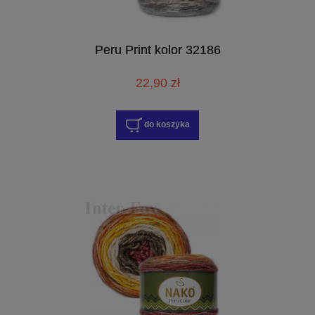
Peru Print kolor 32186
22,90 zł
do koszyka