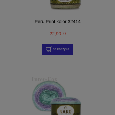
Peru Print kolor 32414
22,90 zł
do koszyka