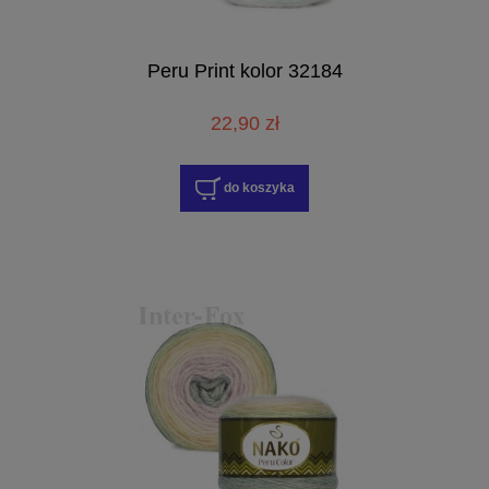
Peru Print kolor 32184
22,90 zł
do koszyka