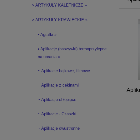
> ARTYKUŁY KALETNICZE »
> ARTYKUŁY KRAWIECKIE »
• Agrafki »
• Aplikacje (naszywki) termoprzylepne
na ubrania »
~ Aplikacje bajkowe, filmowe
~ Aplikacje z cekinami
Aplik
~ Aplikacje chłopięce
~ Aplikacje - Czaszki
~ Aplikacje dwustronne