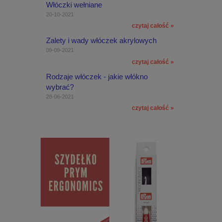
Włóczki wełniane
20-10-2021
czytaj całość »
Zalety i wady włóczek akrylowych
09-09-2021
czytaj całość »
Rodzaje włóczek - jakie włókno
wybrać?
28-06-2021
czytaj całość »