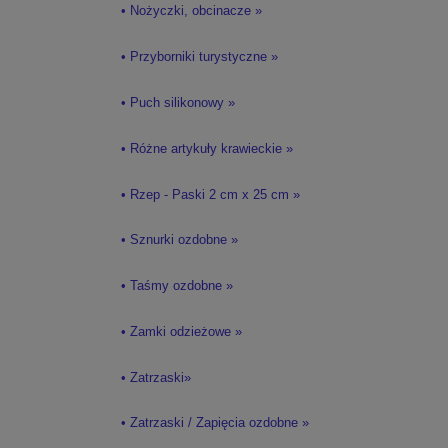
• Nożyczki, obcinacze »
• Przyborniki turystyczne »
• Puch silikonowy »
• Różne artykuły krawieckie »
• Rzep - Paski 2 cm x 25 cm »
• Sznurki ozdobne »
• Taśmy ozdobne »
• Zamki odzieżowe »
• Zatrzaski»
• Zatrzaski / Zapięcia ozdobne »