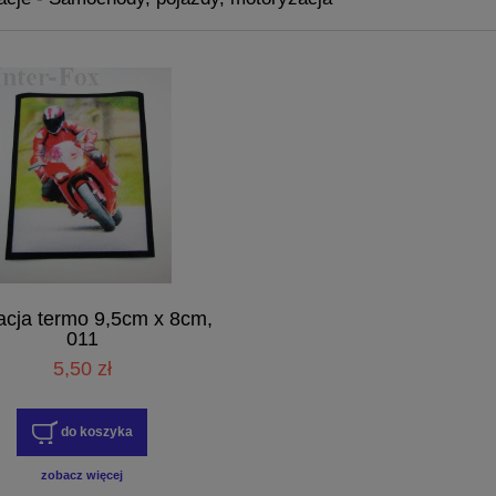
acja termo 9,5cm x 8cm,
011
5,50 zł
do koszyka
zobacz więcej