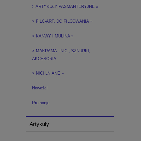
> ARTYKUŁY PASMANTERYJNE »
> FILC-ART. DO FILCOWANIA »
> KANWY I MULINA »
> MAKRAMA - NICI, SZNURKI,
AKCESORIA
> NICI LNIANE »
Nowości
Promocje
Artykuły