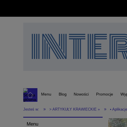
Menu
Blog
Nowości
Promocje
Wy
»
»
Jesteś w:
> ARTYKUŁY KRAWIECKIE »
• Aplikacj
Menu