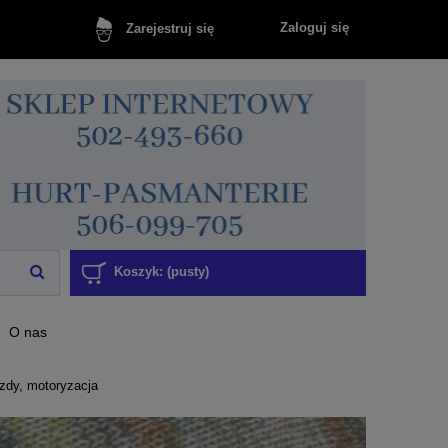
Zaloguj się
Zarejestruj się
Koszyk:
(pusty)
O nas
azdy, motoryzacja