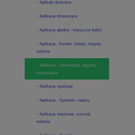
~ Aplikaje dziecięce
~ Aplikacje dziewczęce
~ Aplikacje gładkie - klasyczne (łatki)
~ Aplikacje - Kwiatki, kwiaty, motywy
roślinne
~ Aplikacje - Samochody, pojazdy,
motoryzacja
~ Aplikacje sportowe
~ Aplikacje - Symbole i napisy
~ Aplikacje wojskowe, survival,
militaria