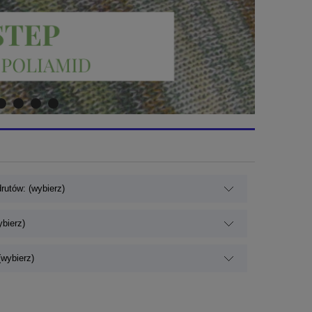
rutów: (wybierz)
ybierz)
wybierz)