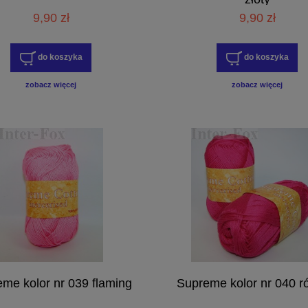
9,90 zł
9,90 zł
do koszyka
do koszyka
zobacz więcej
zobacz więcej
me kolor nr 039 flaming
Supreme kolor nr 040 r