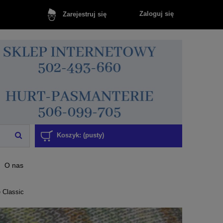
Zaloguj się
Zarejestruj się
Koszyk:
(pusty)
O nas
 Classic