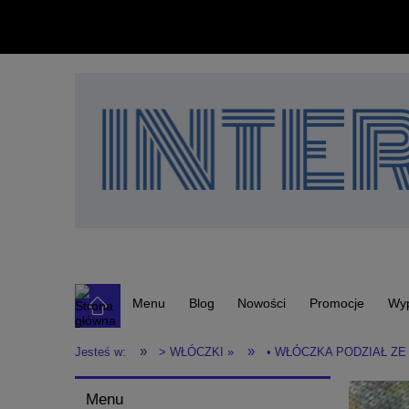
Menu
Blog
Nowości
Promocje
Wy
»
»
Jesteś w:
> WŁÓCZKI »
• WŁÓCZKA PODZIAŁ ZE
Menu