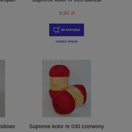
9,90 zł
do koszyka
zobacz więcej
iodowo
Supreme kolor nr 030 czerwony