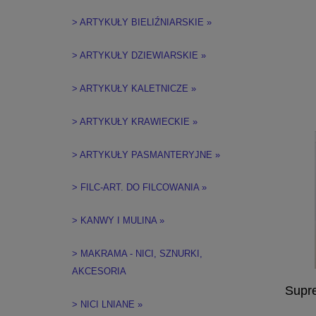
> ARTYKUŁY BIELIŹNIARSKIE »
> ARTYKUŁY DZIEWIARSKIE »
> ARTYKUŁY KALETNICZE »
> ARTYKUŁY KRAWIECKIE »
> ARTYKUŁY PASMANTERYJNE »
> FILC-ART. DO FILCOWANIA »
> KANWY I MULINA »
> MAKRAMA - NICI, SZNURKI,
AKCESORIA
Supre
> NICI LNIANE »