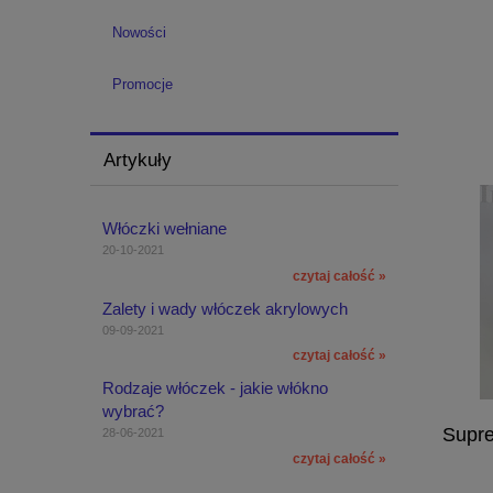
Nowości
Promocje
Artykuły
Włóczki wełniane
20-10-2021
czytaj całość »
Zalety i wady włóczek akrylowych
09-09-2021
czytaj całość »
Rodzaje włóczek - jakie włókno
wybrać?
Supre
28-06-2021
czytaj całość »