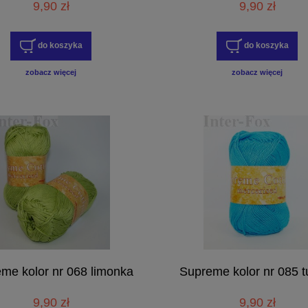
9,90 zł
9,90 zł
do koszyka
do koszyka
zobacz więcej
zobacz więcej
me kolor nr 068 limonka
Supreme kolor nr 085 t
9,90 zł
9,90 zł