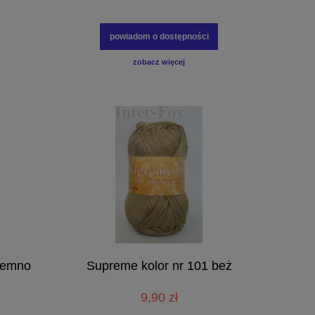
powiadom o dostępności
zobacz więcej
ciemno
Supreme kolor nr 101 beż
9,90 zł