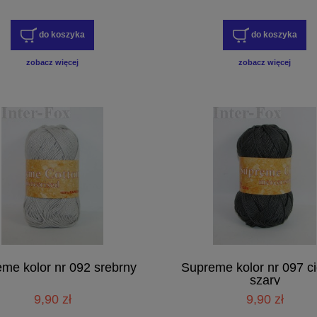
do koszyka
do koszyka
zobacz więcej
zobacz więcej
me kolor nr 092 srebrny
Supreme kolor nr 097 
szary
9,90 zł
9,90 zł