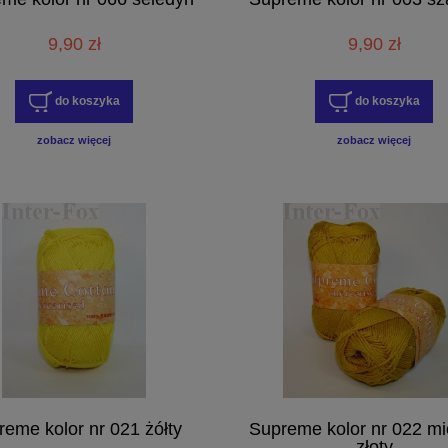
9,90 zł
9,90 zł
do koszyka
do koszyka
zobacz więcej
zobacz więcej
eme kolor nr 021 żółty
Supreme kolor nr 022 m
złoty