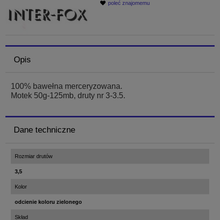
poleć znajomemu
Opis
100% bawełna merceryzowana.
Motek 50g-125mb, druty nr 3-3.5.
Dane techniczne
Rozmiar drutów
3,5
Kolor
odcienie koloru zielonego
Skład