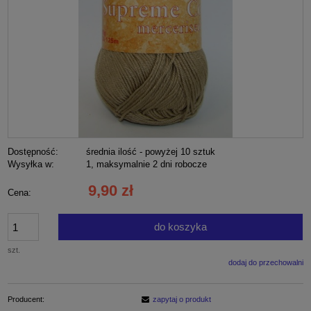
Dostępność:
średnia ilość - powyżej 10 sztuk
Wysyłka w:
1, maksymalnie 2 dni robocze
9,90 zł
Cena:
do koszyka
szt.
dodaj do przechowalni
Producent:
zapytaj o produkt