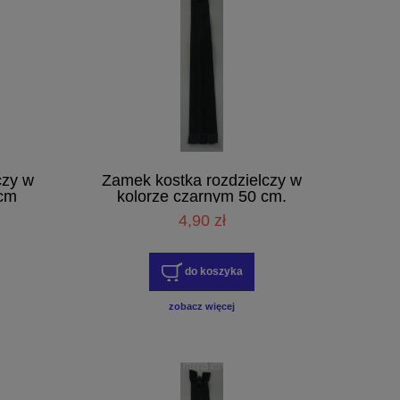
czy w
Zamek kostka rozdzielczy w
 cm
kolorze czarnym 50 cm.
4,90 zł
do koszyka
zobacz więcej