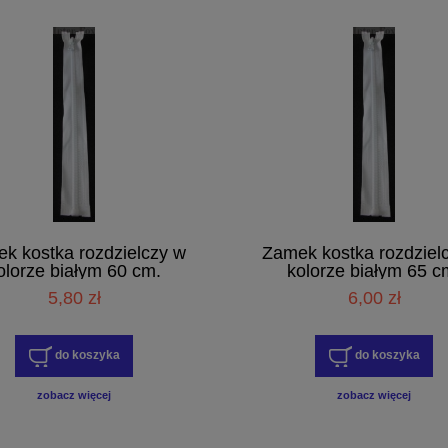
k kostka rozdzielczy w
Zamek kostka rozdziel
olorze białym 60 cm.
kolorze białym 65 c
5,80 zł
6,00 zł
do koszyka
do koszyka
zobacz więcej
zobacz więcej