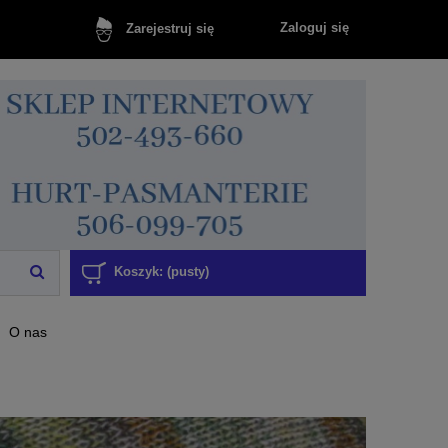
Zaloguj się
Zarejestruj się
Koszyk:
(pusty)
O nas