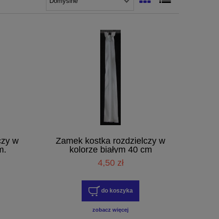
czy w
Zamek kostka rozdzielczy w
m.
kolorze białym 40 cm
4,50 zł
do koszyka
zobacz więcej