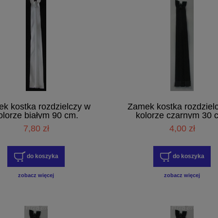
k kostka rozdzielczy w
Zamek kostka rozdziel
olorze białym 90 cm.
kolorze czarnym 30 
7,80 zł
4,00 zł
do koszyka
do koszyka
zobacz więcej
zobacz więcej