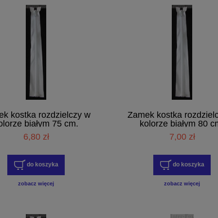
k kostka rozdzielczy w
Zamek kostka rozdziel
olorze białym 75 cm.
kolorze białym 80 c
6,80 zł
7,00 zł
do koszyka
do koszyka
zobacz więcej
zobacz więcej