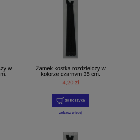
czy w
Zamek kostka rozdzielczy w
cm.
kolorze czarnym 35 cm.
4,20 zł
do koszyka
zobacz więcej