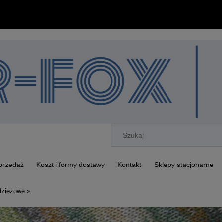
przedaż
Koszt i formy dostawy
Kontakt
Sklepy stacjonarne
dzieżowe »