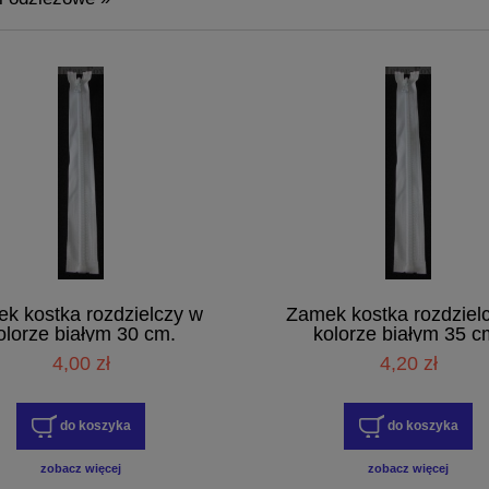
k kostka rozdzielczy w
Zamek kostka rozdziel
olorze białym 30 cm.
kolorze białym 35 c
4,00 zł
4,20 zł
do koszyka
do koszyka
zobacz więcej
zobacz więcej