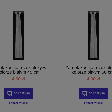
k kostka rozdzielczy w
Zamek kostka rozdziel
olorze białym 45 cm
kolorze białym 50 c
4,60 zł
4,90 zł
do koszyka
do koszyka
zobacz więcej
zobacz więcej