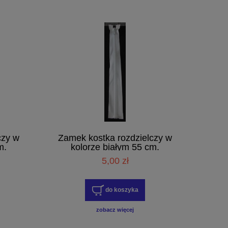
czy w
Zamek kostka rozdzielczy w
m.
kolorze białym 55 cm.
5,00 zł
do koszyka
zobacz więcej