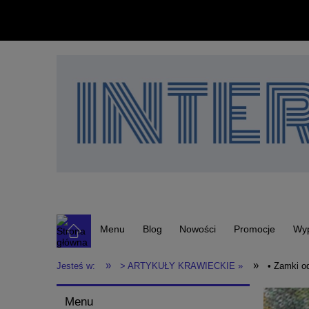
Menu
Blog
Nowości
Promocje
Wy
»
»
Jesteś w:
> ARTYKUŁY KRAWIECKIE »
• Zamki o
Menu