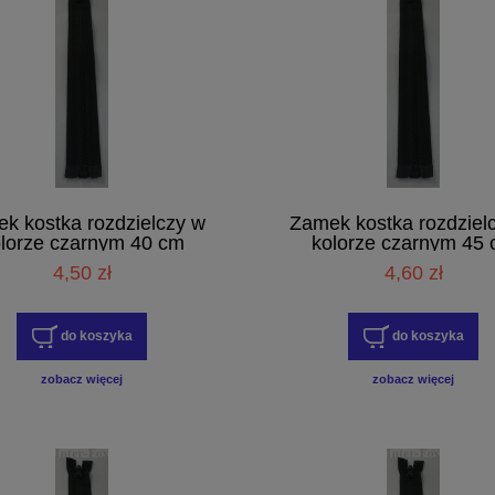
k kostka rozdzielczy w
Zamek kostka rozdziel
lorze czarnym 40 cm
kolorze czarnym 45
4,50 zł
4,60 zł
do koszyka
do koszyka
zobacz więcej
zobacz więcej