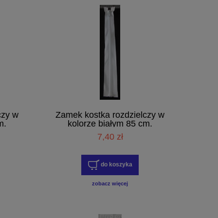
czy w
Zamek kostka rozdzielczy w
m.
kolorze białym 85 cm.
7,40 zł
do koszyka
zobacz więcej