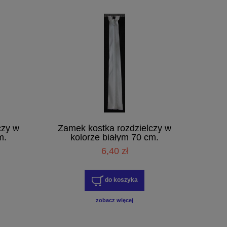
czy w
Zamek kostka rozdzielczy w
m.
kolorze białym 70 cm.
6,40 zł
do koszyka
zobacz więcej