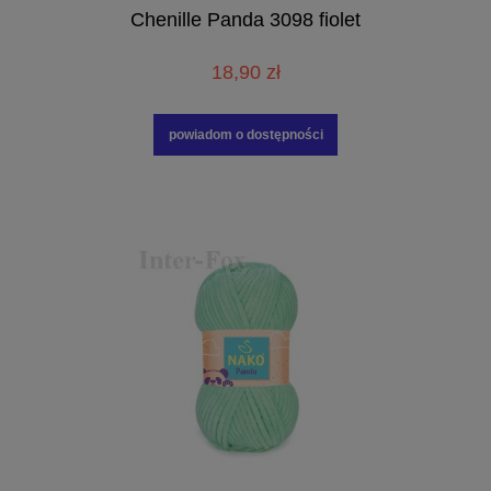
Chenille Panda 3098 fiolet
18,90 zł
powiadom o dostępności