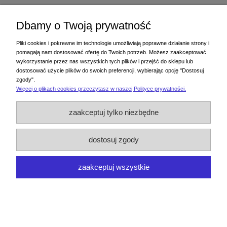
18,90 zł
Dbamy o Twoją prywatność
Pliki cookies i pokrewne im technologie umożliwiają poprawne działanie strony i
powiadom o dostępności
pomagają nam dostosować ofertę do Twoich potrzeb. Możesz zaakceptować
wykorzystanie przez nas wszystkich tych plików i przejść do sklepu lub
dostosować użycie plików do swoich preferencji, wybierając opcję "Dostosuj
zgody".
Więcej o plikach cookies przeczytasz w naszej Polityce prywatności.
zaakceptuj tylko niezbędne
dostosuj zgody
zaakceptuj wszystkie
Chenille Panda 3118 ekri