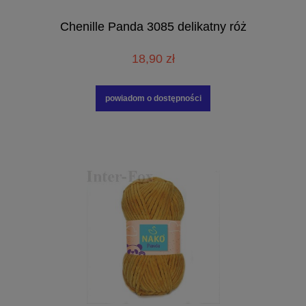
Chenille Panda 3085 delikatny róż
18,90 zł
powiadom o dostępności