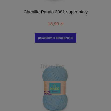
Chenille Panda 3081 super biały
18,90 zł
powiadom o dostępności