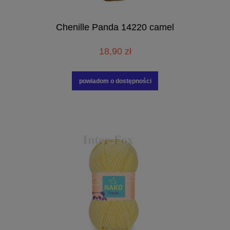
Chenille Panda 14220 camel
18,90 zł
powiadom o dostępności