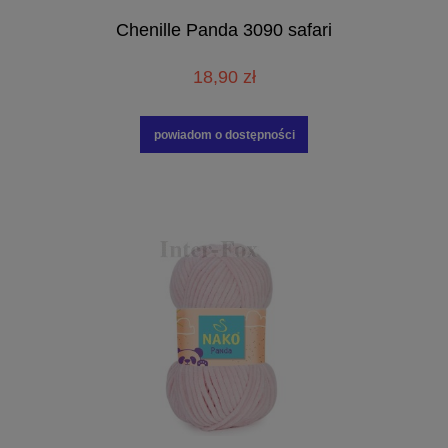
Chenille Panda 3090 safari
18,90 zł
powiadom o dostępności