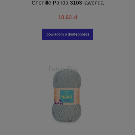
Chenille Panda 3103 lawenda
18,90 zł
powiadom o dostępności