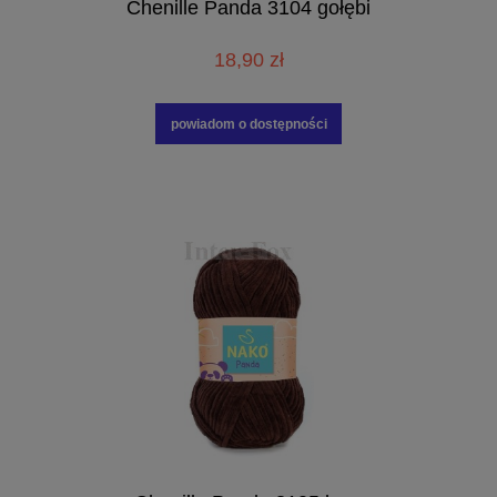
Chenille Panda 3104 gołębi
18,90 zł
powiadom o dostępności