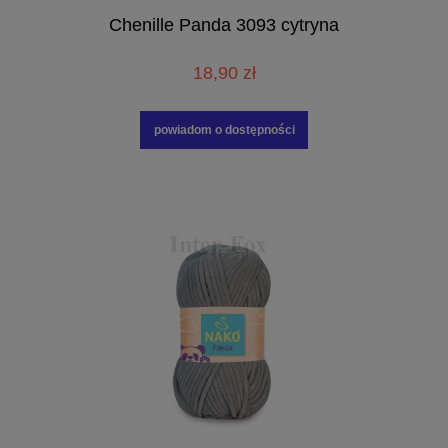
Chenille Panda 3093 cytryna
18,90 zł
powiadom o dostępności