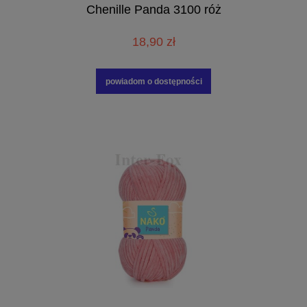
Chenille Panda 3100 róż
18,90 zł
powiadom o dostępności