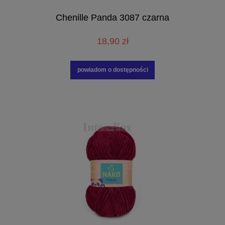
Chenille Panda 3087 czarna
18,90 zł
powiadom o dostępności