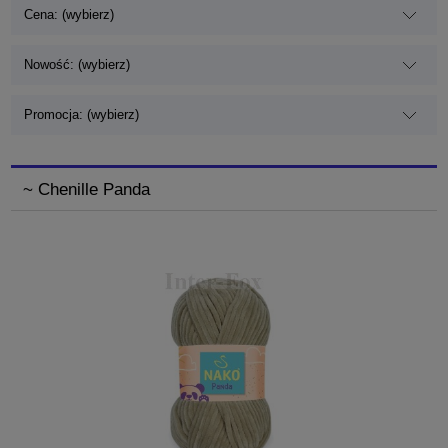
Cena: (wybierz)
Nowość: (wybierz)
Promocja: (wybierz)
~ Chenille Panda