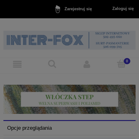
Zaloguj się
Zarejestruj się
Opcje przeglądania