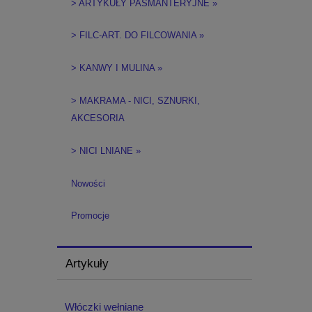
> ARTYKUŁY PASMANTERYJNE »
> FILC-ART. DO FILCOWANIA »
> KANWY I MULINA »
> MAKRAMA - NICI, SZNURKI,
AKCESORIA
> NICI LNIANE »
Nowości
Promocje
Artykuły
Włóczki wełniane