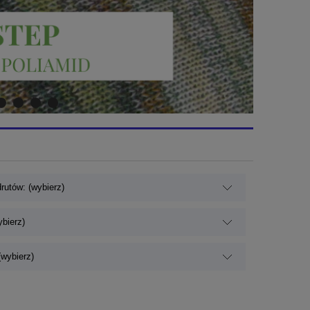
rutów: (wybierz)
ybierz)
wybierz)