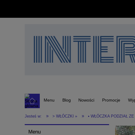
Menu
Blog
Nowości
Promocje
Wy
»
»
Jesteś w:
> WŁÓCZKI »
• WŁÓCZKA PODZIAŁ ZE
Menu