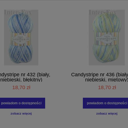
dystripe nr 432 (biały,
Candystripe nr 436 (biały,
niebieski, błękitny)
niebieski, miętowy
18,70 zł
18,70 zł
powiadom o dostępności
powiadom o dostępności
zobacz więcej
zobacz więcej