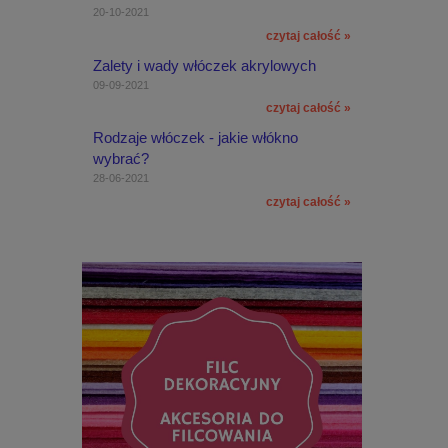
20-10-2021
czytaj całość »
Zalety i wady włóczek akrylowych
09-09-2021
czytaj całość »
Rodzaje włóczek - jakie włókno
wybrać?
28-06-2021
czytaj całość »