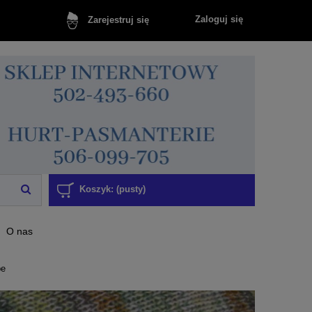
Zaloguj się
Zarejestruj się
Koszyk:
(pusty)
O nas
pe