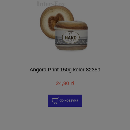
Angora Print 150g kolor 82359
24,90 zł
do koszyka