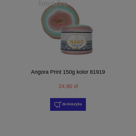
Angora Print 150g kolor 81919
24,90 zł
do koszyka