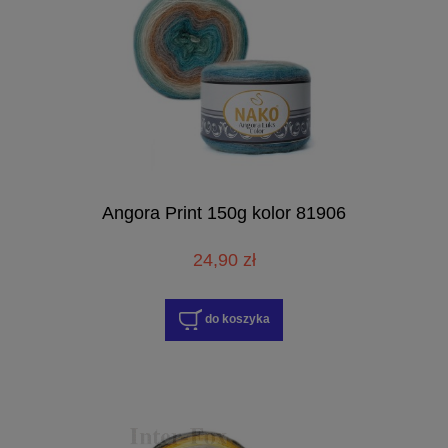
Angora Print 150g kolor 81906
24,90 zł
do koszyka