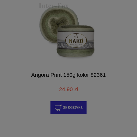
Angora Print 150g kolor 82361
24,90 zł
do koszyka