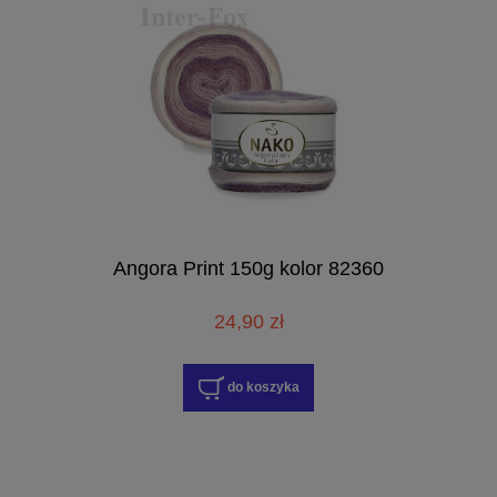
Angora Print 150g kolor 82360
24,90 zł
do koszyka