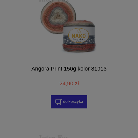
Angora Print 150g kolor 81913
24,90 zł
do koszyka