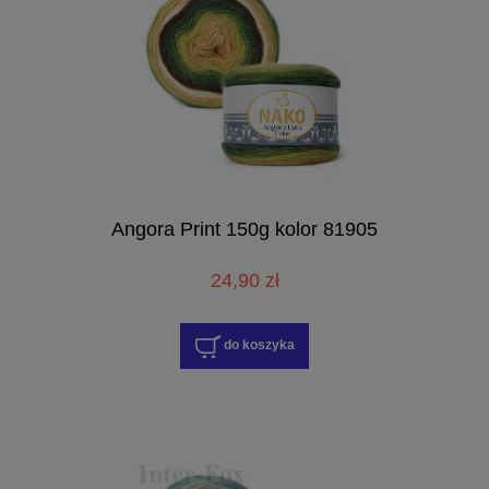
Angora Print 150g kolor 81905
24,90 zł
do koszyka