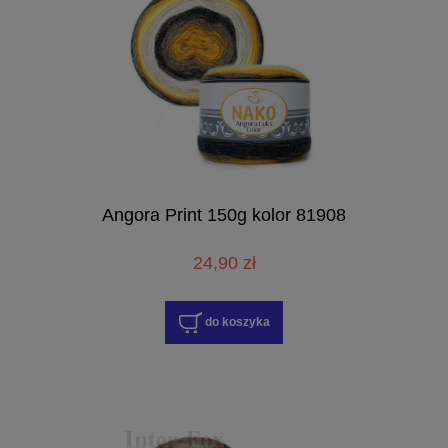
Angora Print 150g kolor 81908
24,90 zł
do koszyka