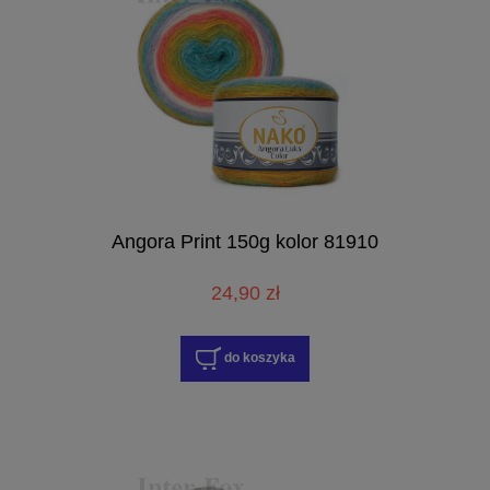
Angora Print 150g kolor 81910
24,90 zł
do koszyka