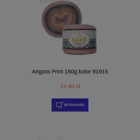
Angora Print 150g kolor 81915
24,90 zł
do koszyka