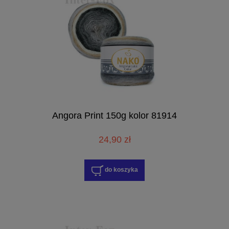
Angora Print 150g kolor 81914
24,90 zł
do koszyka