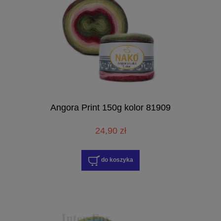
Angora Print 150g kolor 81909
24,90 zł
do koszyka