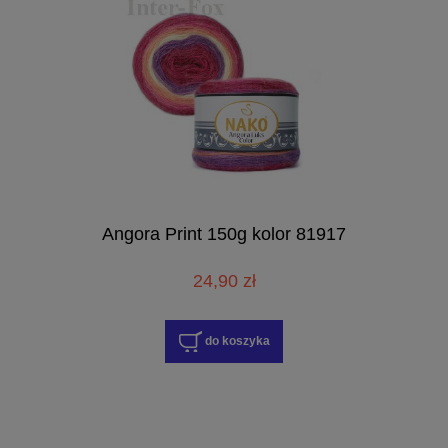
Angora Print 150g kolor 81917
24,90 zł
do koszyka