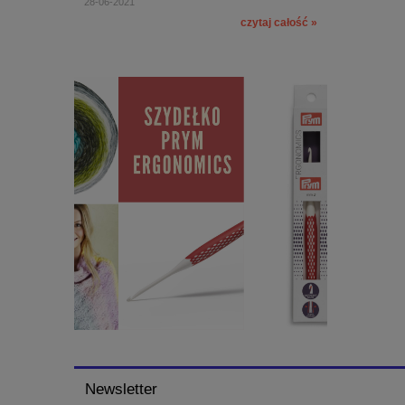
28-06-2021
czytaj całość »
Newsletter