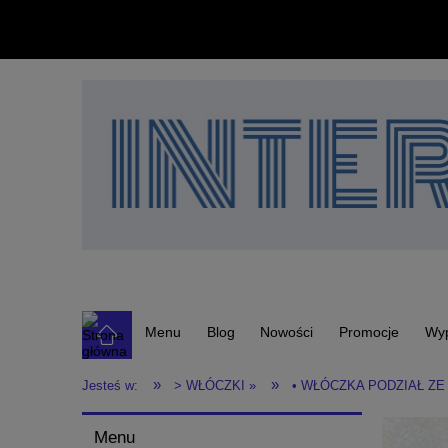
Menu
Blog
Nowości
Promocje
Wy
»
»
Jesteś w:
> WŁÓCZKI »
• WŁÓCZKA PODZIAŁ ZE
Menu