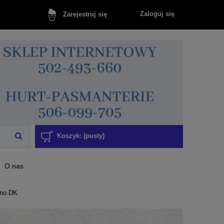
Zaloguj się
Zarejestruj się
Koszyk:
(pusty)
O nas
ino DK