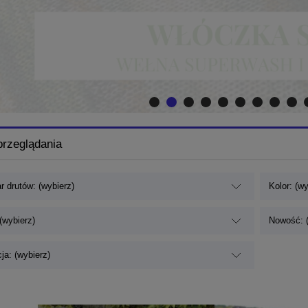
przeglądania
r drutów: (wybierz)
Kolor: (wy
(wybierz)
Nowość: (
ja: (wybierz)