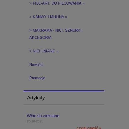
> FILC-ART. DO FILCOWANIA »
> KANWY I MULINA »
> MAKRAMA - NICI, SZNURKI,
AKCESORIA
> NICI LNIANE »
Nowości
Promocje
Artykuły
Włóczki wełniane
20-10-2021
czytaj całość »