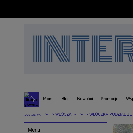
Menu
Blog
Nowości
Promocje
Wy
»
»
Jesteś w:
> WŁÓCZKI »
• WŁÓCZKA PODZIAŁ ZE
Menu