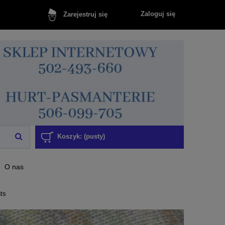
Zaloguj się
Zarejestruj się
Koszyk:
(pusty)
O nas
ts