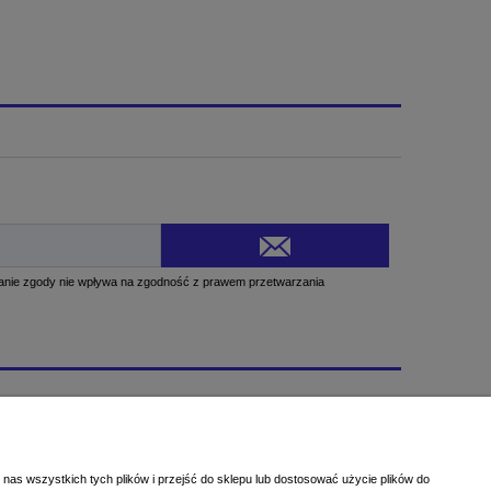
Informacje
O nas
Blog
nas wszystkich tych plików i przejść do sklepu lub dostosować użycie plików do