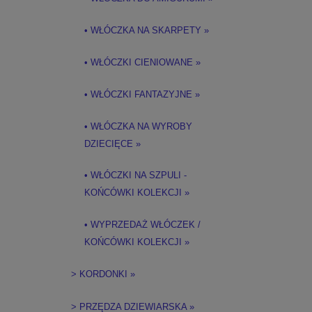
• WŁÓCZKA NA SKARPETY »
• WŁÓCZKI CIENIOWANE »
• WŁÓCZKI FANTAZYJNE »
• WŁÓCZKA NA WYROBY
DZIECIĘCE »
• WŁÓCZKI NA SZPULI -
KOŃCÓWKI KOLEKCJI »
• WYPRZEDAŻ WŁÓCZEK /
KOŃCÓWKI KOLEKCJI »
> KORDONKI »
> PRZĘDZA DZIEWIARSKA »