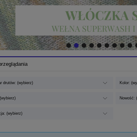
przeglądania
r drutów: (wybierz)
Kolor: (wy
(wybierz)
Nowość: (
ja: (wybierz)