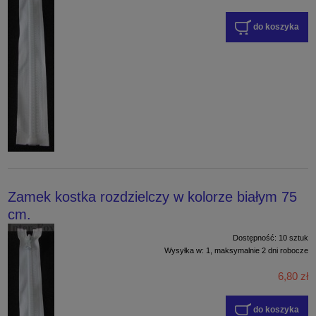
do koszyka
Zamek kostka rozdzielczy w kolorze białym 75
cm.
Dostępność:
10 sztuk
Wysyłka w:
1, maksymalnie 2 dni robocze
6,80 zł
do koszyka