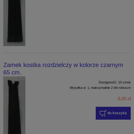
Zamek kostka rozdzielczy w kolorze czarnym
65 cm.
Dostępność:
10 sztuk
Wysyłka w:
1, maksymalnie 2 dni robocze
6,00 zł
do koszyka