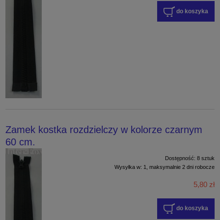
do koszyka
Zamek kostka rozdzielczy w kolorze czarnym
60 cm.
Dostępność:
8 sztuk
Wysyłka w:
1, maksymalnie 2 dni robocze
5,80 zł
do koszyka