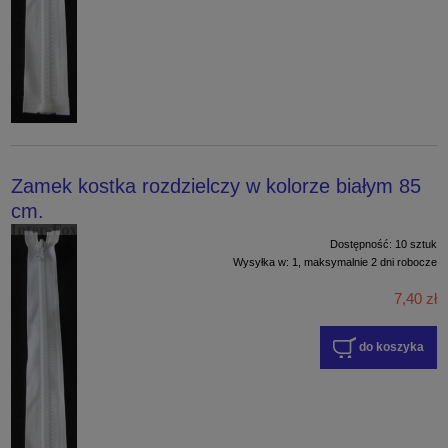
Zamek kostka rozdzielczy w kolorze białym 85
cm.
Dostępność:
10 sztuk
Wysyłka w:
1, maksymalnie 2 dni robocze
7,40 zł
do koszyka