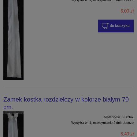
6,00 zł
do koszyka
Zamek kostka rozdzielczy w kolorze białym 70
cm.
Dostępność:
9 sztuk
Wysyłka w:
1, maksymalnie 2 dni robocze
6,40 zł