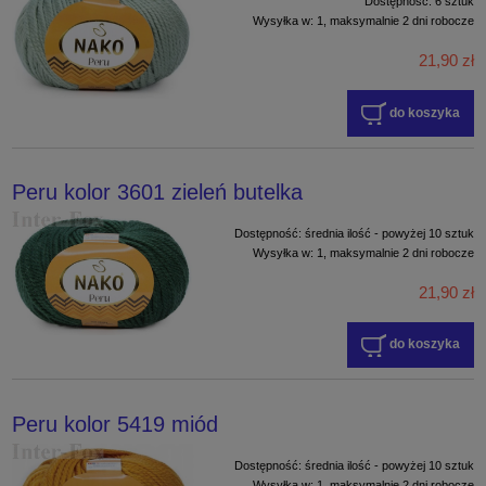
Dostępność:
6 sztuk
Wysyłka w:
1, maksymalnie 2 dni robocze
21,90 zł
do koszyka
Peru kolor 3601 zieleń butelka
Dostępność:
średnia ilość - powyżej 10 sztuk
Wysyłka w:
1, maksymalnie 2 dni robocze
21,90 zł
do koszyka
Peru kolor 5419 miód
Dostępność:
średnia ilość - powyżej 10 sztuk
Wysyłka w:
1, maksymalnie 2 dni robocze