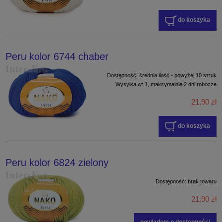
do koszyka
Peru kolor 6744 chaber
Dostępność:
średnia ilość - powyżej 10 sztuk
Wysyłka w:
1, maksymalnie 2 dni robocze
21,90 zł
do koszyka
Peru kolor 6824 zielony
Dostępność:
brak towaru
21,90 zł