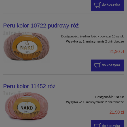
do koszyka
Peru kolor 10722 pudrowy róż
Dostępność:
średnia ilość - powyżej 10 sztuk
Wysyłka w:
1, maksymalnie 2 dni robocze
21,90 zł
do koszyka
Peru kolor 11452 róż
Dostępność:
8 sztuk
Wysyłka w:
1, maksymalnie 2 dni robocze
21,90 zł
do koszyka