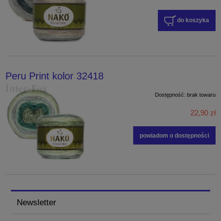
do koszyka
Peru Print kolor 32418
Dostępność:
brak towaru
22,90 zł
powiadom o dostępności
Newsletter