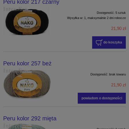
Peru kolor 217 czarny
Dostępność:
5 sztuk
Wysyłka w:
1, maksymalnie 2 dni robocze
21,90 zł
do koszyka
Peru kolor 257 beż
Dostępność:
brak towaru
21,90 zł
powiadom o dostępności
Peru kolor 292 mięta