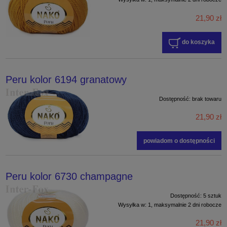
21,90 zł
do koszyka
Peru kolor 6194 granatowy
Dostępność:
brak towaru
21,90 zł
powiadom o dostępności
Peru kolor 6730 champagne
Dostępność:
5 sztuk
Wysyłka w:
1, maksymalnie 2 dni robocze
21,90 zł