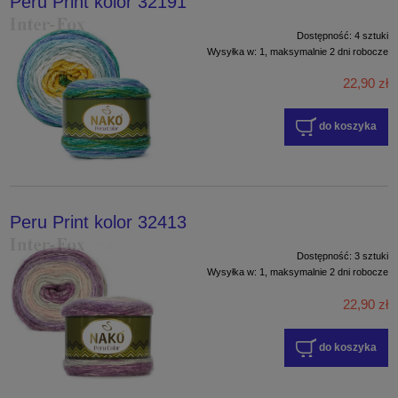
Peru Print kolor 32191
Dostępność:
4 sztuki
Wysyłka w:
1, maksymalnie 2 dni robocze
22,90 zł
do koszyka
Peru Print kolor 32413
Dostępność:
3 sztuki
Wysyłka w:
1, maksymalnie 2 dni robocze
22,90 zł
do koszyka