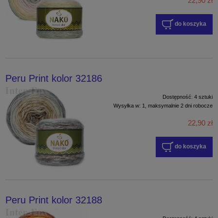
22,90 zł
do koszyka
Peru Print kolor 32186
Dostępność:
4 sztuki
Wysyłka w:
1, maksymalnie 2 dni robocze
22,90 zł
do koszyka
Peru Print kolor 32188